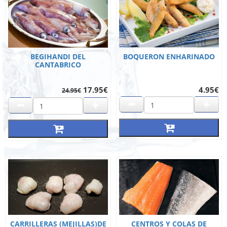
BEGIHANDI DEL
BOQUERON ENHARINADO
CANTABRICO
17.95€
4.95€
24.95€
CARRILLERAS (MEJILLAS)DE
CENTROS Y COLAS DE