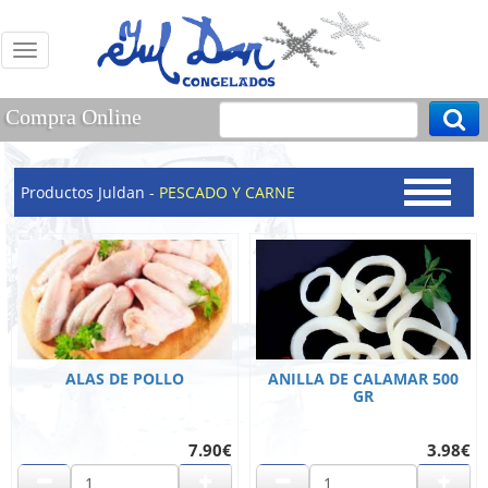
Menu
Compra Online
Productos Juldan -
PESCADO Y CARNE
ALAS DE POLLO
ANILLA DE CALAMAR 500
GR
7.90€
3.98€